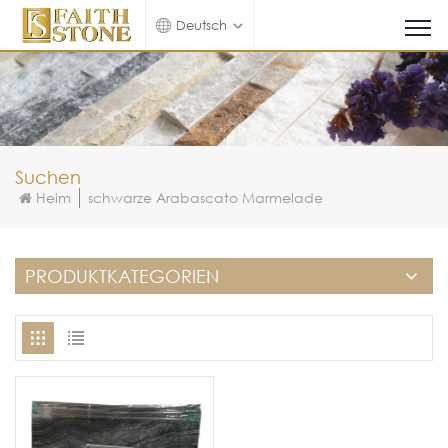
Deutsch
Suchen
Heim
schwarze Arabascato Marmelade
PRODUKTKATEGORIEN