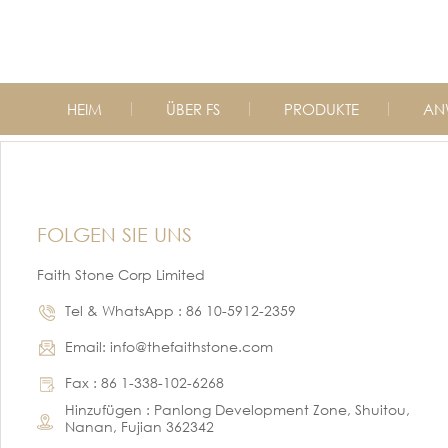
HEIM
ÜBER FS
PRODUKTE
AN
FOLGEN SIE UNS
Faith Stone Corp Limited
Tel & WhatsApp : 86 10-5912-2359
Email: info@thefaithstone.com
Fax : 86 1-338-102-6268
Hinzufügen : Panlong Development Zone, Shuitou,
Nanan, Fujian 362342