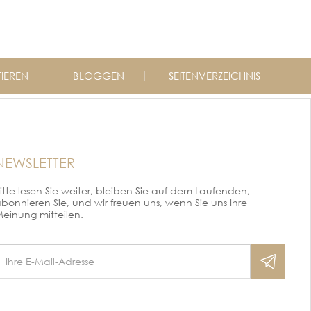
TIEREN
BLOGGEN
SEITENVERZEICHNIS
NEWSLETTER
itte lesen Sie weiter, bleiben Sie auf dem Laufenden,
bonnieren Sie, und wir freuen uns, wenn Sie uns Ihre
einung mitteilen.