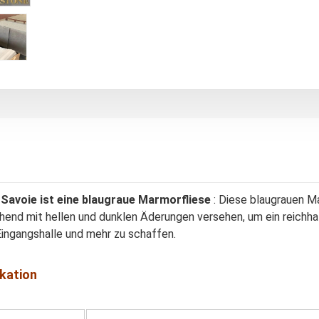
 Savoie ist eine blaugraue Marmorfliese
: Diese blaugrauen M
end mit hellen und dunklen Äderungen versehen, um ein reichhal
Eingangshalle und mehr zu schaffen.
ikation