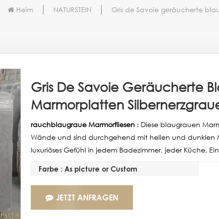
Heim
NATURSTEIN
Gris de Savoie geräucherte bla
Gris De Savoie Geräucherte B
Marmorplatten Silbernerzgrau
rauchblaugraue Marmorfliesen
: Diese blaugrauen Marm
Wände und sind durchgehend mit hellen und dunklen M
luxuriöses Gefühl in jedem Badezimmer, jeder Küche, Ei
Farbe : As picture or Custom
JETZT ANFRAGEN