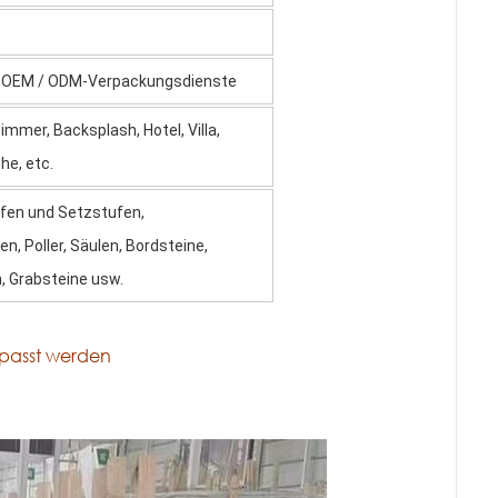
e OEM / ODM-Verpackungsdienste
mer, Backsplash, Hotel, Villa,
he, etc.
tufen und Setzstufen,
n, Poller, Säulen, Bordsteine,
 Grabsteine ​​usw.
epasst werden