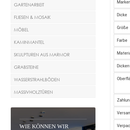
Marke
GARTENARBEIT
Dicke
FLIESEN & MOSAIK
Größe
MÖBEL
Farbe
KAMINMANTEL
Materi
SKULPTUREN AUS MARMOR
Dicken
GRABSTEINE
Oberfl
WASSERSTRAHLBÖDEN
MASSIVHOLZTÜREN
Zahlun
Versa
WIE KÖNNEN WIR
Verpac