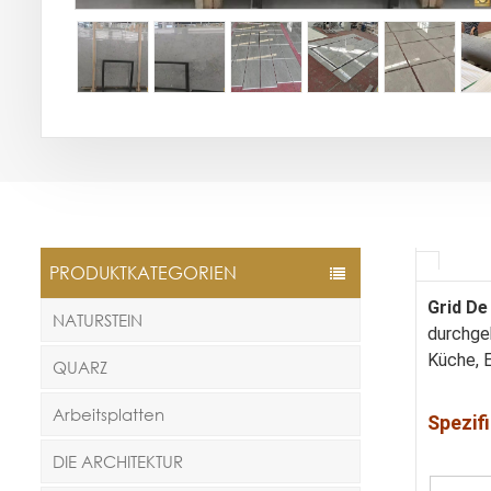
PRODUKTKATEGORIEN
Grid De
NATURSTEIN
durchgeh
Küche, 
QUARZ
Arbeitsplatten
Spezif
DIE ARCHITEKTUR