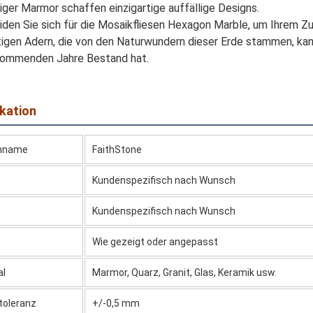
ger Marmor schaffen einzigartige auffällige Designs.
den Sie sich für die Mosaikfliesen Hexagon Marble, um Ihrem Zu
rtigen Adern, die von den Naturwundern dieser Erde stammen, 
 kommenden Jahre Bestand hat.
ikation
nname
FaithStone
Kundenspezifisch nach Wunsch
Kundenspezifisch nach Wunsch
Wie gezeigt oder angepasst
al
Marmor, Quarz, Granit, Glas, Keramik usw.
toleranz
+/-0,5 mm