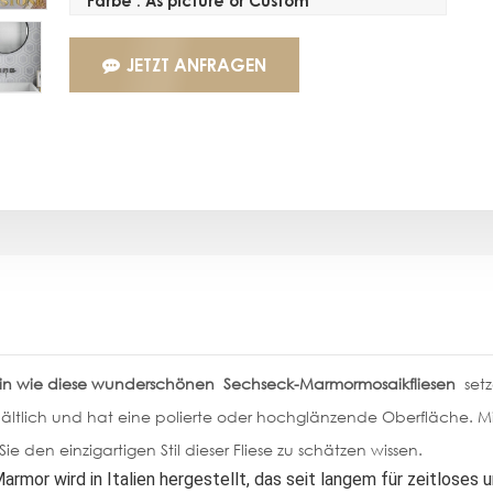
Farbe : As picture or Custom
JETZT ANFRAGEN
ein wie diese wunderschönen
Sechseck-Marmormosaikfliesen
setz
ältlich und hat eine polierte oder hochglänzende Oberfläche. Mit
ie den einzigartigen Stil dieser Fliese zu schätzen wissen.
armor wird in Italien hergestellt, das seit langem für zeitlose