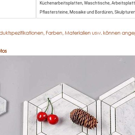
Küchenarbeitsplatten, Waschtische, Arbeitsplatte
Pflastersteine, Mosaike und Bordüren, Skulpturen,
oduktspezifikationen, Farben, Materialien usw. können ang
otos