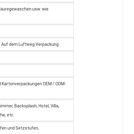
, säuregewaschen usw. wie
. Auf dem Luftweg Verpackung
nd Kartonverpackungen OEM / ODM-
mer, Backsplash, Hotel, Villa,
he, etc.
tufen und Setzstufen,