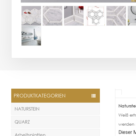
PRODUKTKATEGORIEN
Naturst
NATURSTEIN
Weiß erh
QUARZ
werden S
Dieser M
Arbeitsplatten