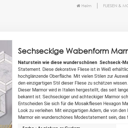
Heim
FLIESEN & M
Sechseckige Wabenform Marm
Naturstein wie diese wunderschönen
Sechseck-Ma
Statement. Diese dekorative Fliese ist in Weiß erhältli
hochglänzende Oberfläche. Mit vielen Stilen zur Auswa
den einzigartigen Stil dieser Fliese zu schätzen wissen.
Dieser Marmor wird in Italien hergestellt, das seit lan
bekannt ist. Sechseckiger und achteckiger Marmor scha
Entscheiden Sie sich für die Mosaikfliesen Hexagon Ma
Look zu verleihen. Mit einzigartigen Adern, die von d
Marmor ein wunderschönes Modestatement sein, das f