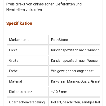
Preis direkt von chinesischen Lieferanten und
Herstellern zu kaufen.
Spezifikation
Markenname
FaithStone
Dicke
Kundenspezifisch nach Wunsch
Größe
Kundenspezifisch nach Wunsch
Farbe
Wie gezeigt oder angepasst
Material
Kalkstein
,
Marmor, Quarz, Granit, Gl
Dickentoleranz
+/-0,5 mm
Oberflächenveredelung
Poliert, geschliffen, sandgestrahl