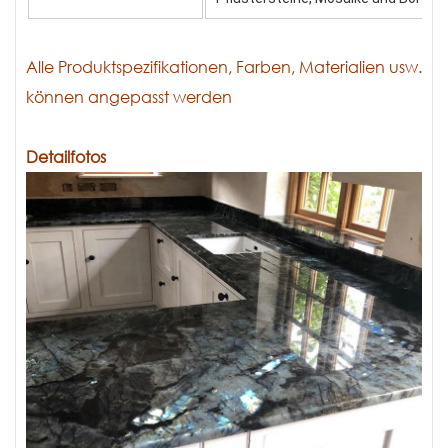
Alle Produktspezifikationen, Farben, Materialien usw.
können angepasst werden
Detailfotos