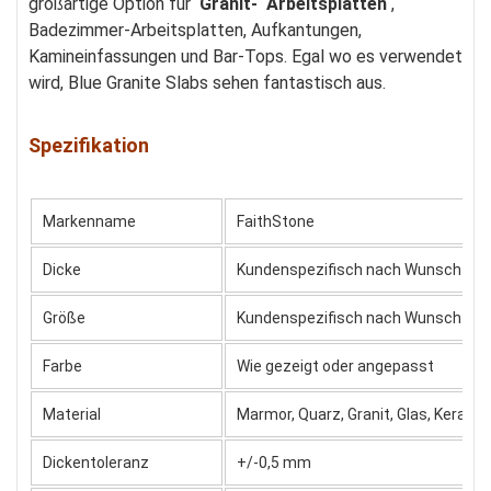
großartige Option für
Granit-
Arbeitsplatten
,
Badezimmer-Arbeitsplatten, Aufkantungen,
Kamineinfassungen und Bar-Tops. Egal wo es verwendet
wird, Blue Granite Slabs sehen fantastisch aus.
Spezifikation
Markenname
FaithStone
Dicke
Kundenspezifisch nach Wunsch
Größe
Kundenspezifisch nach Wunsch
Farbe
Wie gezeigt oder angepasst
Material
Marmor, Quarz, Granit, Glas, Keramik
Dickentoleranz
+/-0,5 mm