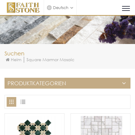
Deutsch
Suchen
Heim
Square Marmor Mosaic
PRODUKTKATEGORIEN